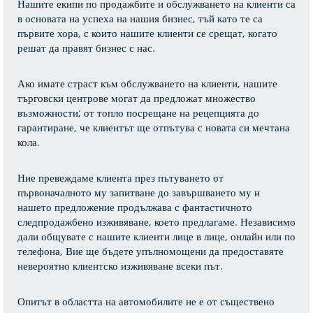
Нашите екипи по продажбите и обслужването на клиенти са
в основата на успеха на нашия бизнес, тъй като те са
първите хора, с които нашите клиенти се срещат, когато
решат да правят бизнес с нас.
Ако имате страст към обслужването на клиенти, нашите
търговски центрове могат да предложат множество
възможности; от топло посрещане на рецепцията до
гарантиране, че клиентът ще отпътува с новата си мечтана
кола.
Ние превеждаме клиента през пътуването от
първоначалното му запитване до завършването му и
нашето предложение продължава с фантастичното
следпродажбено изживяване, което предлагаме. Независимо
дали общувате с нашите клиенти лице в лице, онлайн или по
телефона, Вие ще бъдете упълномощени да предоставяте
невероятно клиентско изживяване всеки път.
Опитът в областта на автомобилите не е от съществено