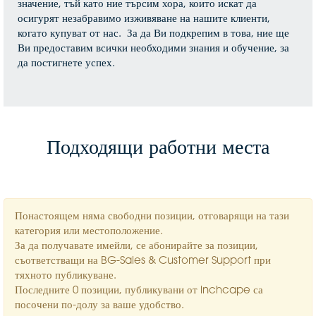
значение, тъй като ние търсим хора, които искат да
осигурят незабравимо изживяване на нашите клиенти,
когато купуват от нас. За да Ви подкрепим в това, ние ще
Ви предоставим всички необходими знания и обучение, за
да постигнете успех.
Подходящи работни места
Понастоящем няма свободни позиции, отговарящи на тази
категория или местоположение.
За да получавате имейли, се абонирайте за позиции,
съответстващи на BG-Sales & Customer Support при
тяхното публикуване.
Последните 0 позиции, публикувани от inchcape са
посочени по-долу за ваше удобство.