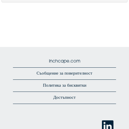
Inchcape.com
Съобщение за поверителност
Политика за бисквитки
Достъпност
О
т