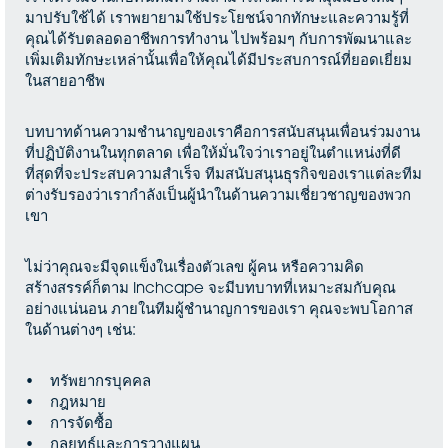
มาปรับใช้ได้ เราพยายามใช้ประโยชน์จากทักษะและความรู้ที่
คุณได้รับตลอดอาชีพการทำงาน ไปพร้อมๆ กับการพัฒนาและ
เพิ่มเติมทักษะเหล่านั้นเพื่อให้คุณได้มีประสบการณ์ที่ยอดเยี่ยม
ในสายอาชีพ
บทบาทด้านความชำนาญของเราคือการสนับสนุนเพื่อนร่วมงาน
ที่ปฏิบัติงานในทุกตลาด เพื่อให้มั่นใจว่าเราอยู่ในตำแหน่งที่ดี
ที่สุดที่จะประสบความสำเร็จ ทีมสนับสนุนธุรกิจของเราแต่ละทีม
ต่างรับรองว่าเรากำลังเป็นผู้นำในด้านความเชี่ยวชาญของพวก
เขา
ไม่ว่าคุณจะมีจุดแข็งในเรื่องตัวเลข ผู้คน หรือความคิด
สร้างสรรค์ก็ตาม Inchcape จะมีบทบาทที่เหมาะสมกับคุณ
อย่างแน่นอน ภายในทีมผู้ชำนาญการของเรา คุณจะพบโอกาส
ในด้านต่างๆ เช่น:
• ทรัพยากรบุคคล
• กฎหมาย
• การจัดซื้อ
• กลยุทธ์และการวางแผน