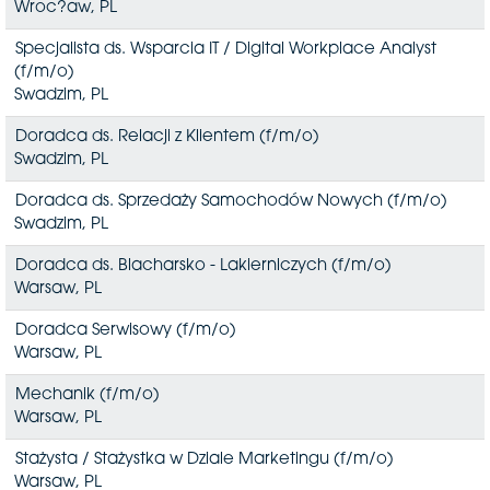
Wroc?aw, PL
Specjalista ds. Wsparcia IT / Digital Workplace Analyst
(f/m/o)
Swadzim, PL
Doradca ds. Relacji z Klientem (f/m/o)
Swadzim, PL
Doradca ds. Sprzedaży Samochodów Nowych (f/m/o)
Swadzim, PL
Doradca ds. Blacharsko - Lakierniczych (f/m/o)
Warsaw, PL
Doradca Serwisowy (f/m/o)
Warsaw, PL
Mechanik (f/m/o)
Warsaw, PL
Stażysta / Stażystka w Dziale Marketingu (f/m/o)
Warsaw, PL