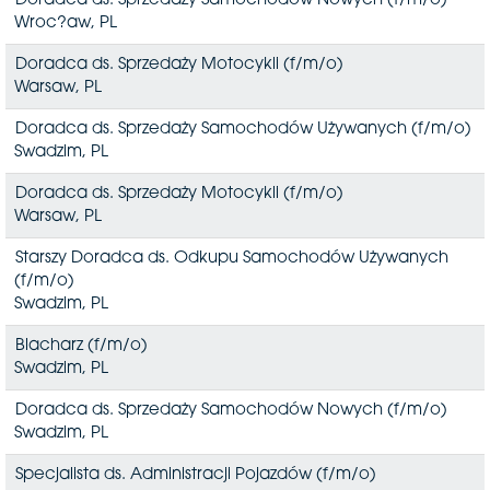
Doradca ds. Sprzedaży Samochodów Nowych (f/m/o)
Wroc?aw, PL
Doradca ds. Sprzedaży Motocykli (f/m/o)
Warsaw, PL
Doradca ds. Sprzedaży Samochodów Używanych (f/m/o)
Swadzim, PL
Doradca ds. Sprzedaży Motocykli (f/m/o)
Warsaw, PL
Starszy Doradca ds. Odkupu Samochodów Używanych
(f/m/o)
Swadzim, PL
Blacharz (f/m/o)
Swadzim, PL
Doradca ds. Sprzedaży Samochodów Nowych (f/m/o)
Swadzim, PL
Specjalista ds. Administracji Pojazdów (f/m/o)