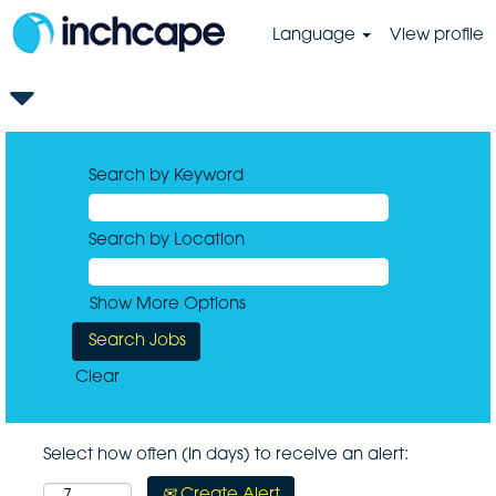
Language
View profile
Search by Keyword
Search by Location
Show More Options
Clear
Select how often (in days) to receive an alert:
Create Alert