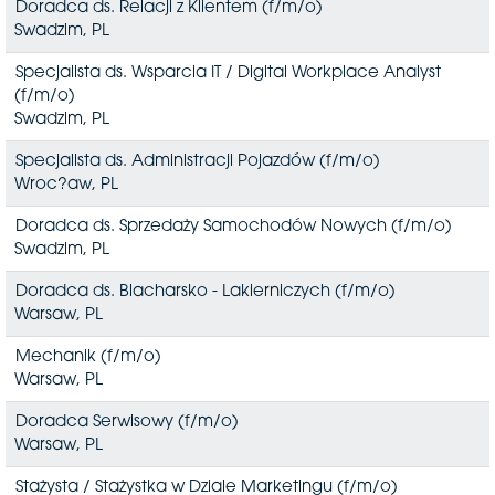
Doradca ds. Relacji z Klientem (f/m/o)
Swadzim, PL
Specjalista ds. Wsparcia IT / Digital Workplace Analyst
(f/m/o)
Swadzim, PL
Specjalista ds. Administracji Pojazdów (f/m/o)
Wroc?aw, PL
Doradca ds. Sprzedaży Samochodów Nowych (f/m/o)
Swadzim, PL
Doradca ds. Blacharsko - Lakierniczych (f/m/o)
Warsaw, PL
Mechanik (f/m/o)
Warsaw, PL
Doradca Serwisowy (f/m/o)
Warsaw, PL
Stażysta / Stażystka w Dziale Marketingu (f/m/o)