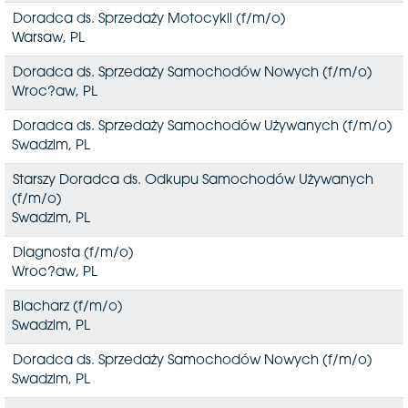
Doradca ds. Sprzedaży Motocykli (f/m/o)
Warsaw, PL
Doradca ds. Sprzedaży Samochodów Nowych (f/m/o)
Wroc?aw, PL
Doradca ds. Sprzedaży Samochodów Używanych (f/m/o)
Swadzim, PL
Starszy Doradca ds. Odkupu Samochodów Używanych
(f/m/o)
Swadzim, PL
Diagnosta (f/m/o)
Wroc?aw, PL
Blacharz (f/m/o)
Swadzim, PL
Doradca ds. Sprzedaży Samochodów Nowych (f/m/o)
Swadzim, PL