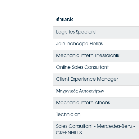
ตำแหน่ง
Logistics Specialist
Join Inchcape Hellas
Mechanic Intern Thessaloniki
Online Sales Consultant
Client Experience Manager
Μηχανικός Αυτοκινήτων
Mechanic Intern Athens
Technician
Sales Consultant - Mercedes-Benz -
GREENHILLS