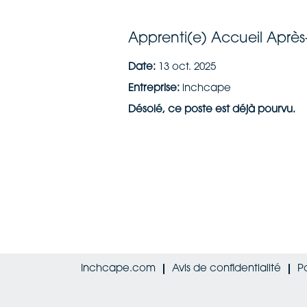
Apprenti(e) Accueil Après
Date:
13 oct. 2025
Entreprise:
inchcape
Désolé, ce poste est déjà pourvu.
Inchcape.com
Avis de confidentialité
P