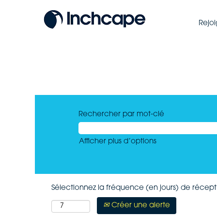
Rejo
Rechercher par mot-clé
Afficher plus d’options
Sélectionnez la fréquence (en jours) de récepti
Créer une alerte