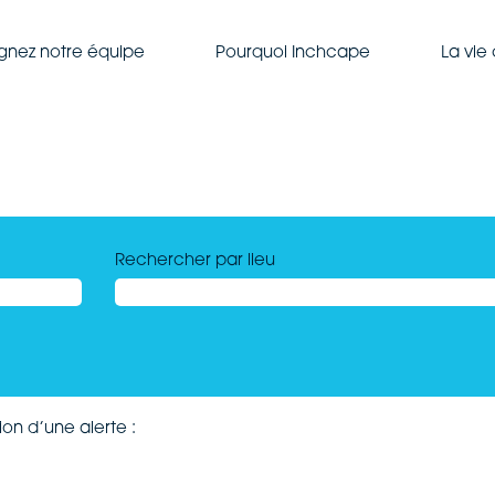
ignez notre équipe
Pourquoi Inchcape
La vie
Rechercher par lieu
on d’une alerte :