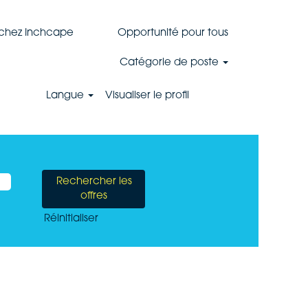
 chez Inchcape
Opportunité pour tous
Catégorie de poste
Langue
Visualiser le profil
Réinitialiser