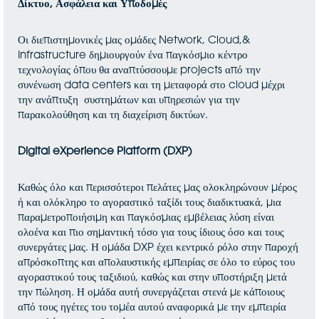
Δίκτυο, Ασφάλεια και Υποδομές
Οι διεπιστημονικές μας ομάδες Network, Cloud,&
Infrastructure δημιουργούν ένα παγκόσμιο κέντρο
τεχνολογίας όπου θα αναπτύσσουμε projects από την
συνένωση data centers και τη μεταφορά στο cloud μέχρι
την ανάπτυξη συστημάτων και υπηρεσιών για την
παρακολούθηση και τη διαχείριση δικτύων.
Digital eXperience Platform (DXP)
Καθώς όλο και περισσότεροι πελάτες μας ολοκληρώνουν μέρος
ή και ολόκληρο το αγοραστικό ταξίδι τους διαδικτυακά, μια
παραμετροποιήσιμη και παγκόσμιας εμβέλειας λύση είναι
ολοένα και πιο σημαντική τόσο για τους ίδιους όσο και τους
συνεργάτες μας. Η ομάδα DXP έχει κεντρικό ρόλο στην παροχή
απρόσκοπτης και απολαυστικής εμπειρίας σε όλο το εύρος του
αγοραστικού τους ταξιδιού, καθώς και στην υποστήριξη μετά
την πώληση. Η ομάδα αυτή συνεργάζεται στενά με κάποιους
από τους ηγέτες του τομέα αυτού αναφορικά με την εμπειρία