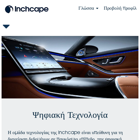
Γλώσσα
Προβολή προφίλ
GR-
Digital
&
Technology
Ψηφιακή Τεχνολογία
Η ομάδα τεχνολογίας της Inchcape είναι υπεύθυνη για τη
διαχείριση δεδομένων σε παγκόσμιο επίπεδο, την ψηφιακή