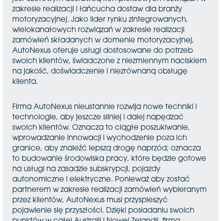
zakresie realizacji i łańcucha dostaw dla branży
motoryzacyjnej. Jako lider rynku zintegrowanych,
wielokanałowych rozwiązań w zakresie realizacji
zamówień składanych w domenie motoryzacyjnej,
AutoNexus oferuje usługi dostosowane do potrzeb
swoich klientów, świadczone z niezmiennym naciskiem
na jakość, doświadczenie i niezrównaną obsługę
klienta.
Firma AutoNexus nieustannie rozwija nowe techniki i
technologie, aby jeszcze silniej i dalej napędzać
swoich klientów. Oznacza to ciągłe poszukiwanie,
wprowadzanie innowacji i wychodzenie poza ich
granice, aby znaleźć lepszą drogę naprzód; oznacza
to budowanie środowiska pracy, które będzie gotowe
na usługi na zasadzie subskrypcji, pojazdy
autonomiczne i elektryczne. Ponieważ aby zostać
partnerem w zakresie realizacji zamówień wybieranym
przez klientów, AutoNexus musi przyspieszyć
pojawienie się przyszłości. Dzięki posiadaniu swoich