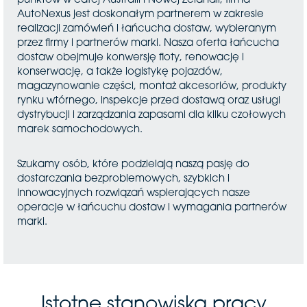
punktów w całej Australii i Nowej Zelandii, firma
AutoNexus jest doskonałym partnerem w zakresie
realizacji zamówień i łańcucha dostaw, wybieranym
przez firmy i partnerów marki. Nasza oferta łańcucha
dostaw obejmuje konwersję floty, renowację i
konserwację, a także logistykę pojazdów,
magazynowanie części, montaż akcesoriów, produkty
rynku wtórnego, inspekcje przed dostawą oraz usługi
dystrybucji i zarządzania zapasami dla kilku czołowych
marek samochodowych.
Szukamy osób, które podzielają naszą pasję do
dostarczania bezproblemowych, szybkich i
innowacyjnych rozwiązań wspierających nasze
operacje w łańcuchu dostaw i wymagania partnerów
marki.
Istotne stanowiska pracy