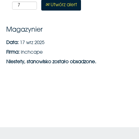
Utwórz alert
Magazynier
Data:
17 wrz 2025
Firma:
inchcape
Niestety, stanowisko zostało obsadzone.