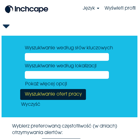
Język
Wyświetl profil
Wyszukiwanie według słów kluczowych
Wyszukiwanie według lokalizacji
Pokaż więcej opcji
Wyczyść
Wybierz preferowaną częstotliwość (w dniach)
otrzymywania alertów: