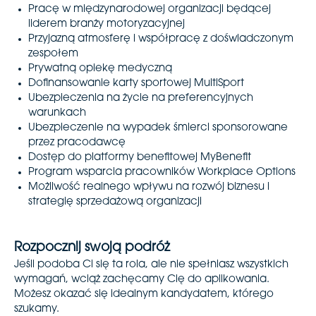
Pracę w międzynarodowej organizacji będącej
liderem branży motoryzacyjnej
Przyjazną atmosferę i współpracę z doświadczonym
zespołem
Prywatną opiekę medyczną
Dofinansowanie karty sportowej MultiSport
Ubezpieczenia na życie na preferencyjnych
warunkach
Ubezpieczenie na wypadek śmierci sponsorowane
przez pracodawcę
Dostęp do platformy benefitowej MyBenefit
Program wsparcia pracowników Workplace Options
Możliwość realnego wpływu na rozwój biznesu i
strategię sprzedażową organizacji
Rozpocznij swoją podróż
Jeśli podoba Ci się ta rola, ale nie spełniasz wszystkich
wymagań, wciąż zachęcamy Cię do aplikowania.
Możesz okazać się idealnym kandydatem, którego
szukamy.