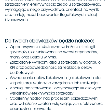
zarządzaniem efektywnością zespołu sprzedażowego,
wymagając silnego przywództwa, orientacji na wynik
oraz umiejętności budowania długofalowych relacji
biznesowych.
Do Twoich obowiązków będzie należeć:
Opracowywanie i skuteczne wdrażanie strategii
sprzedaży ukierunkowanej na wzrost przychodów,
marży oraz udziału w rynku
Zarządzanie wynikami działu sprzedaży w oparciu o
KPI oraz odpowiedzialność za realizację celów
budżetowych
Wyznaczanie celów ilościowych i jakościowych dla
zespołu oraz skuteczne zarządzanie ich realizacją
Analiza, monitorowanie i optymalizacja kluczowych
wskaźników efektywności sprzedaży
Codzienny nadzór nad procesami sprzedażowymi
oraz wdrażanie działań zwiększających efektywność
operacyjną i konwersję