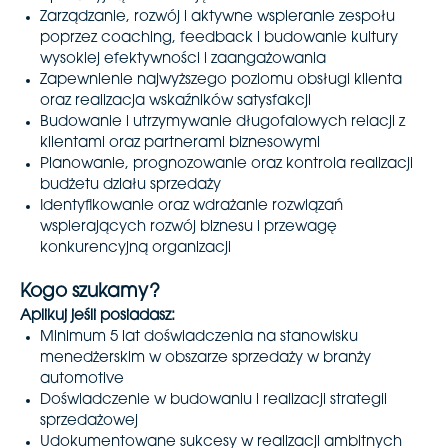
Zarządzanie, rozwój i aktywne wspieranie zespołu
poprzez coaching, feedback i budowanie kultury
wysokiej efektywności i zaangażowania
Zapewnienie najwyższego poziomu obsługi klienta
oraz realizacja wskaźników satysfakcji
Budowanie i utrzymywanie długofalowych relacji z
klientami oraz partnerami biznesowymi
Planowanie, prognozowanie oraz kontrola realizacji
budżetu działu sprzedaży
Identyfikowanie oraz wdrażanie rozwiązań
wspierających rozwój biznesu i przewagę
konkurencyjną organizacji
Kogo szukamy?
Aplikuj jeśli posiadasz:
Minimum 5 lat doświadczenia na stanowisku
menedżerskim w obszarze sprzedaży w branży
automotive
Doświadczenie w budowaniu i realizacji strategii
sprzedażowej
Udokumentowane sukcesy w realizacji ambitnych