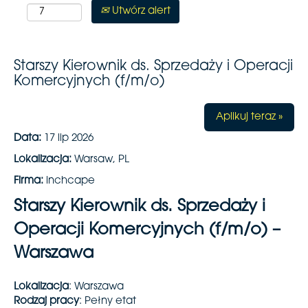
Utwórz alert
Starszy Kierownik ds. Sprzedaży i Operacji
Komercyjnych (f/m/o)
Aplikuj teraz »
Data:
17 lip 2026
Lokalizacja:
Warsaw, PL
Firma:
inchcape
Starszy Kierownik ds. Sprzedaży i
Operacji Komercyjnych (f/m/o) –
Warszawa
Lokalizacja
: Warszawa
Rodzaj pracy
: Pełny etat