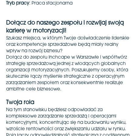
Tryb pracy
: Praca stacjonarna
Dołącz do naszego zespołu i rozwijaj swoją
karierę w motoryzacji!
Szukasz miejsca, w którym Twoje doświadczenie liderskie
oraz kompetencje sprzedażowe będą miały realny
wpływ na rozwój biznesu?
Dołącz do zespołu Inchcape w Warszawie i współtwórz
strategię sprzedażową jednej z wiodących globalnych
organizacji motoryzacyjnych. Poszukujemy osoby, która
skutecznie łączy myślenie strategiczne z operacyjnym
zarządzaniem zespołem oraz konsekwentnie realizuje
ambitne cele biznesowe.
Twoja rola
Na tym stanowisku będziesz odpowiadać za
kompleksowe zarządzanie sprzedażą i operacjami
komercyjnymi, koncentrując się na budowaniu wyniku,
wzroście rentowności oraz zwiększaniu udziału w rynku.
Rola łączy odpowiedzialność strategiczną z codziennym