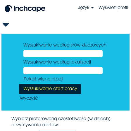
Język
Wyświetl profil
Wyszukiwanie według słów kluczowych
Wyszukiwanie według lokalizacji
Pokaż więcej opcji
Wyczyść
Wybierz preferowaną częstotliwość (w dniach)
otrzymywania alertów: