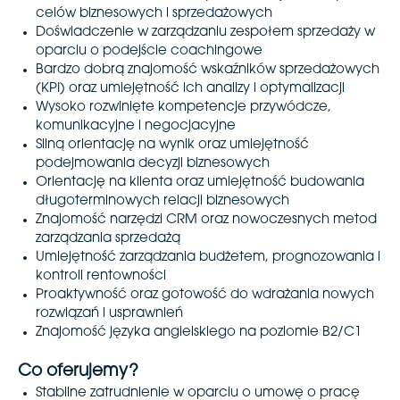
celów biznesowych i sprzedażowych
Doświadczenie w zarządzaniu zespołem sprzedaży w
oparciu o podejście coachingowe
Bardzo dobrą znajomość wskaźników sprzedażowych
(KPI) oraz umiejętność ich analizy i optymalizacji
Wysoko rozwinięte kompetencje przywódcze,
komunikacyjne i negocjacyjne
Silną orientację na wynik oraz umiejętność
podejmowania decyzji biznesowych
Orientację na klienta oraz umiejętność budowania
długoterminowych relacji biznesowych
Znajomość narzędzi CRM oraz nowoczesnych metod
zarządzania sprzedażą
Umiejętność zarządzania budżetem, prognozowania i
kontroli rentowności
Proaktywność oraz gotowość do wdrażania nowych
rozwiązań i usprawnień
Znajomość języka angielskiego na poziomie B2/C1
Co oferujemy?
Stabilne zatrudnienie w oparciu o umowę o pracę