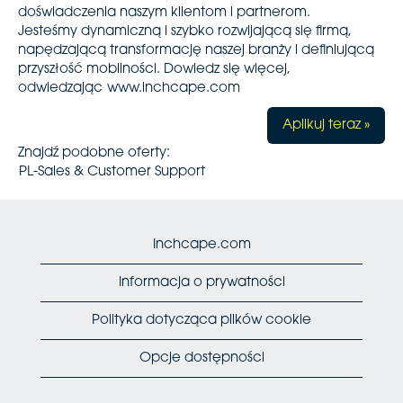
doświadczenia naszym klientom i partnerom.
Jesteśmy dynamiczną i szybko rozwijającą się firmą,
napędzającą transformację naszej branży i definiującą
przyszłość mobilności. Dowiedz się więcej,
odwiedzając
www.inchcape.com
Aplikuj teraz »
Znajdź podobne oferty:
PL-Sales & Customer Support
Inchcape.com
Informacja o prywatności
Polityka dotycząca plików cookie
Opcje dostępności