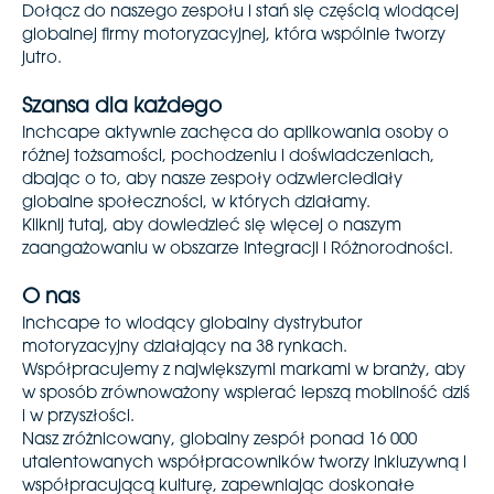
Dołącz do naszego zespołu i stań się częścią wiodącej
globalnej firmy motoryzacyjnej, która wspólnie tworzy
jutro.
Szansa dla każdego
Inchcape aktywnie zachęca do aplikowania osoby o
różnej tożsamości, pochodzeniu i doświadczeniach,
dbając o to, aby nasze zespoły odzwierciedlały
globalne społeczności, w których działamy.
Kliknij tutaj, aby dowiedzieć się więcej o naszym
zaangażowaniu w obszarze Integracji i Różnorodności.
O nas
Inchcape to wiodący globalny dystrybutor
motoryzacyjny działający na 38 rynkach.
Współpracujemy z największymi markami w branży, aby
w sposób zrównoważony wspierać lepszą mobilność dziś
i w przyszłości.
Nasz zróżnicowany, globalny zespół ponad 16 000
utalentowanych współpracowników tworzy inkluzywną i
współpracującą kulturę, zapewniając doskonałe