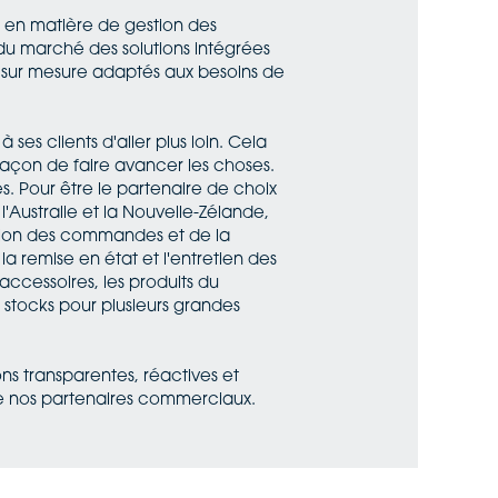
t en matière de gestion des
u marché des solutions intégrées
 sur mesure adaptés aux besoins de
s clients d'aller plus loin. Cela
 façon de faire avancer les choses.
s. Pour être le partenaire de choix
Australie et la Nouvelle-Zélande,
stion des commandes et de la
 remise en état et l'entretien des
accessoires, les produits du
s stocks pour plusieurs grandes
ns transparentes, réactives et
de nos partenaires commerciaux.