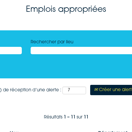
Emplois appropriées
Rechercher par lieu
Créer une aler
) de réception d’une alerte :
Résultats
1 – 11
sur
11