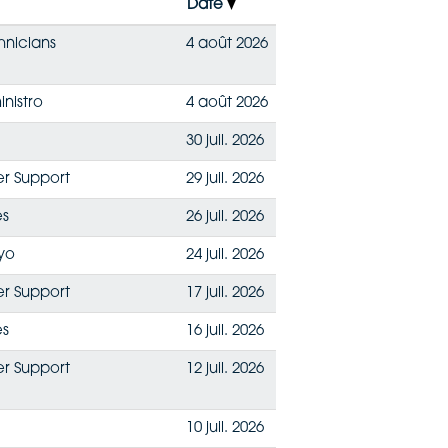
Date
hnicians
4 août 2026
nistro
4 août 2026
30 juil. 2026
er Support
29 juil. 2026
es
26 juil. 2026
yo
24 juil. 2026
er Support
17 juil. 2026
es
16 juil. 2026
er Support
12 juil. 2026
10 juil. 2026