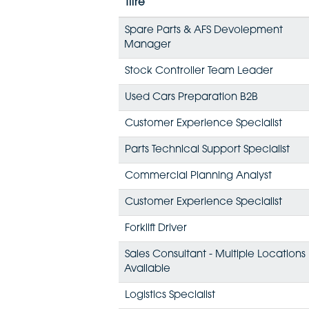
Titre
Spare Parts & AFS Devolepment
Manager
Stock Controller Team Leader
Used Cars Preparation B2B
Customer Experience Specialist
Parts Technical Support Specialist
Commercial Planning Analyst
Customer Experience Specialist
Forklift Driver
Sales Consultant - Multiple Locations
Available
Logistics Specialist