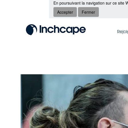
En poursuivant la navigation sur ce site W
Accepter
Fermer
Rejo
FR-
Supply
Chain