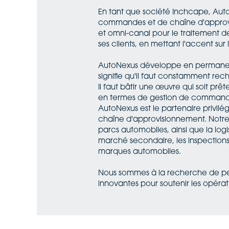
En tant que société Inchcape, AutoN
commandes et de chaîne d'approvis
et omni-canal pour le traitement 
ses clients, en mettant l'accent sur 
AutoNexus développe en permanence 
signifie qu'il faut constamment rec
Il faut bâtir une œuvre qui soit pr
en termes de gestion de commandes,
AutoNexus est le partenaire privil
chaîne d'approvisionnement. Notre 
parcs automobiles, ainsi que la log
marché secondaire, les inspections a
marques automobiles.
Nous sommes à la recherche de pers
innovantes pour soutenir les opér