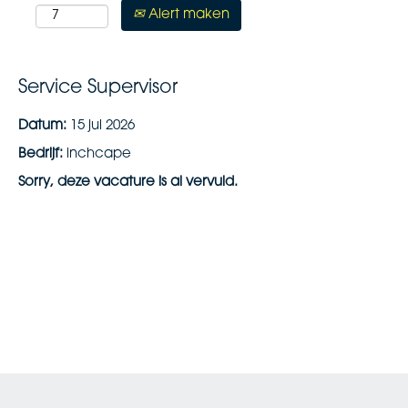
Alert maken
Service Supervisor
Datum:
15 jul 2026
Bedrijf:
inchcape
Sorry, deze vacature is al vervuld.