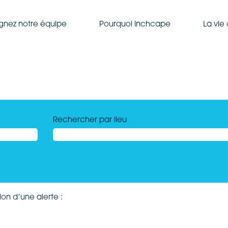
ignez notre équipe
Pourquoi Inchcape
La vie
Rechercher par lieu
on d’une alerte :