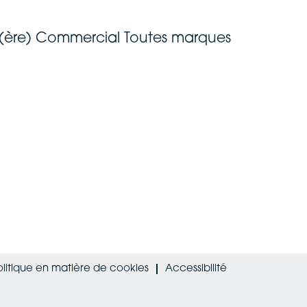
ler(ère) Commercial Toutes marques
olitique en matière de cookies
Accessibilité