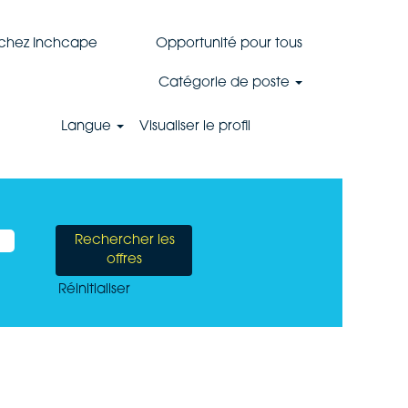
 chez Inchcape
Opportunité pour tous
Catégorie de poste
Langue
Visualiser le profil
Réinitialiser