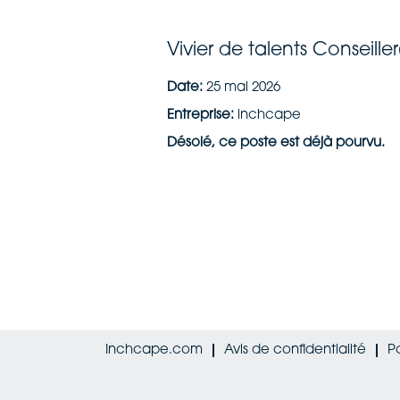
Vivier de talents Conseil
Date:
25 mai 2026
Entreprise:
inchcape
Désolé, ce poste est déjà pourvu.
Inchcape.com
Avis de confidentialité
P