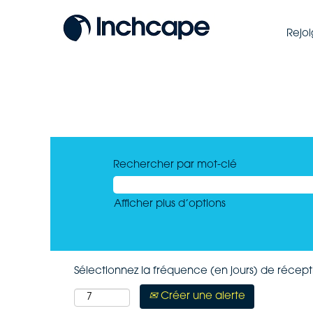
Rejo
Rechercher par mot-clé
Afficher plus d’options
Sélectionnez la fréquence (en jours) de récepti
Créer une alerte