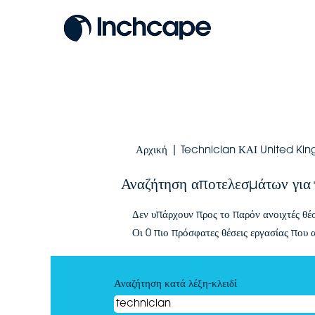
Αρχική
|
Technician ΚΑΙ United Ki
Αναζήτηση αποτελεσμάτων για
Δεν υπάρχουν προς το παρόν ανοιχτές θέ
Οι 0 πιο πρόσφατες θέσεις εργασίας που
Αναζήτηση κατά λέξη-κλειδί