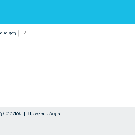
δοποίηση:
κή Cookies
Προσβασιμότητα