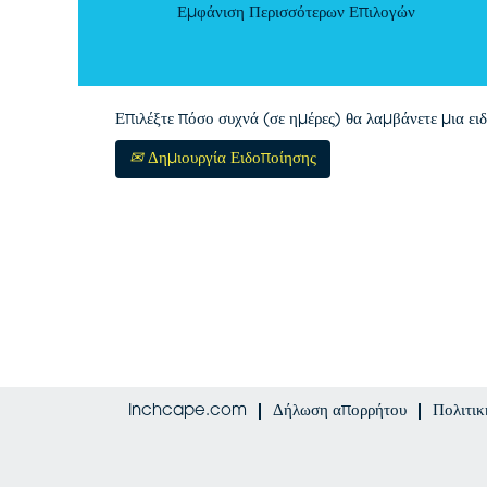
Εμφάνιση Περισσότερων Επιλογών
Επιλέξτε πόσο συχνά (σε ημέρες) θα λαμβάνετε μια ει
Δημιουργία Ειδοποίησης
Inchcape.com
Δήλωση απορρήτου
Πολιτι