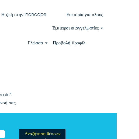
Η ζωή στην Inchcape
Ευκαιρία για όλους
Έμπειροι επαγγελματίες
Γλώσσα
Προβολή προφίλ
".
oauto
υνσή σας.