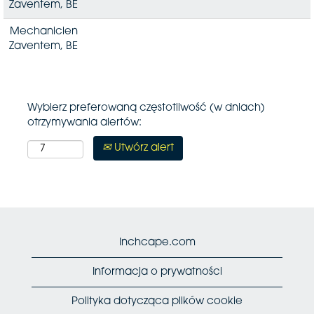
Zaventem, BE
Mechanicien
Zaventem, BE
Wybierz preferowaną częstotliwość (w dniach)
otrzymywania alertów:
Utwórz alert
Inchcape.com
Informacja o prywatności
Polityka dotycząca plików cookie