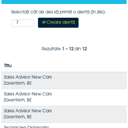
Selectați cât de des să primiți o alertă (în zile):
Creare alertă
Rezultate
1 – 12
din
12
Titlu
Sales Advisor New Cars
Zaventem, BE
Sales Advisor New Cars
Zaventem, BE
Sales Advisor New Cars
Zaventem, BE