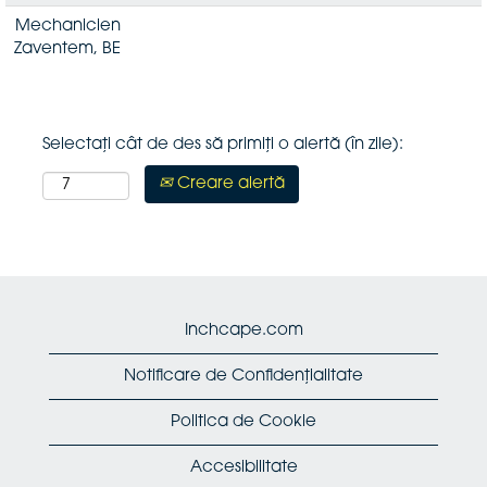
Mechanicien
Zaventem, BE
Selectați cât de des să primiți o alertă (în zile):
Creare alertă
Inchcape.com
Notificare de Confidențialitate
Politica de Cookie
Accesibilitate