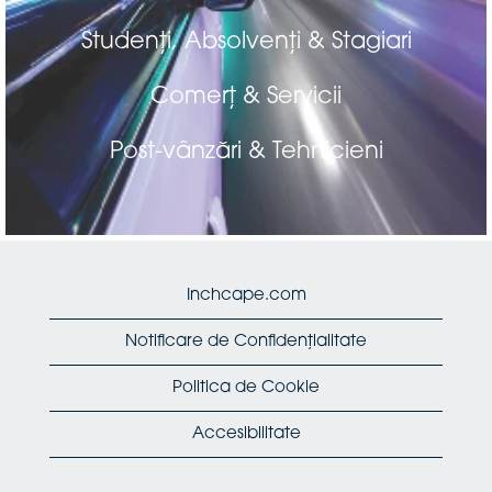
Studenți, Absolvenți & Stagiari
Comerț & Servicii
Post-vânzări & Tehnicieni
Inchcape.com
Notificare de Confidențialitate
Politica de Cookie
Accesibilitate