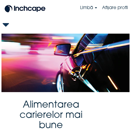
Limbă
Afișare profil
Alimentarea
carierelor mai
bune