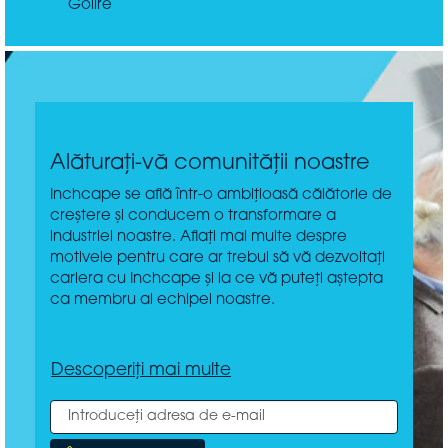
Golire
Alăturați-vă comunității noastre
Inchcape se află într-o ambițioasă călătorie de
creștere și conducem o transformare a
industriei noastre. Aflați mai multe despre
motivele pentru care ar trebui să vă dezvoltați
cariera cu Inchcape și la ce vă puteți aștepta
ca membru al echipei noastre.
Descoperiți mai multe