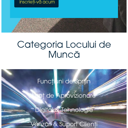
Categoria Locului de
Muncă
Funcțiuni de Sprijin
Lanț de Aprovizionare
Digital & Tehnologie
Vânzări & Suport Clienți