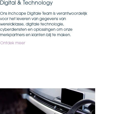
Digital & Technology
Ons Inchcape Digitale Team is verantwoordelijk
voor het leveren van gegevens van
wereldklasse, digitale technologie,
cyberdiensten en oplossingen om onze
merkpartners en klanten blij te maken.
Ontdek meer