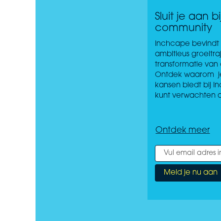
Sluit je aan b
community
Inchcape bevindt 
ambitieus groeitr
transformatie van 
Ontdek waarom je 
kansen biedt bij 
kunt verwachten al
Ontdek meer