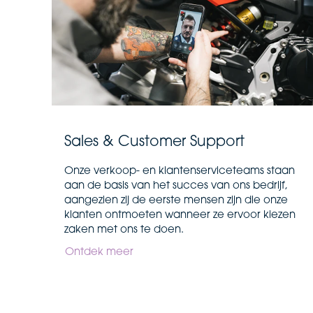
Sales & Customer Support
Onze verkoop- en klantenserviceteams staan
aan de basis van het succes van ons bedrijf,
aangezien zij de eerste mensen zijn die onze
klanten ontmoeten wanneer ze ervoor kiezen
zaken met ons te doen.
Ontdek meer