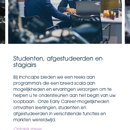
Studenten, afgestudeerden en
stagiairs
Bij Inchcape bieden we een reeks aan
programma's die een breed scala aan
mogelijkheden en ervaringen verzorgen om te
helpen u te ondersteunen aan het begin van uw
loopbaan. Onze Early Career-mogelijkheden
omvatten leerlingen, studenten en
afgestudeerden in verschillende functies en
markten wereldwijd.
Ontdek meer