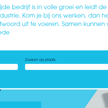
e bedrijf is in volle groei en leidt d
dustrie. Kom je bij ons werken, dan h
ntwoord uit te voeren. Samen kunnen
iede
Zoeken op plaats