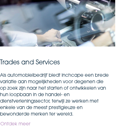
Trades and Services
Als automobielbedrijf biedt Inchcape een brede
variatie aan mogelijkheden voor degenen die
op zoek zijn naar het starten of ontwikkelen van
hun loopbaan in de handel- en
dienstverleningssector, terwijl ze werken met
enkele van de meest prestigieuze en
bewonderde merken ter wereld.
Ontdek meer