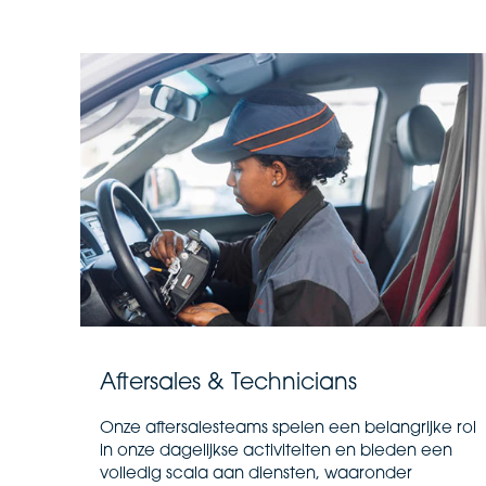
Aftersales & Technicians
Onze aftersalesteams spelen een belangrijke rol
in onze dagelijkse activiteiten en bieden een
volledig scala aan diensten, waaronder