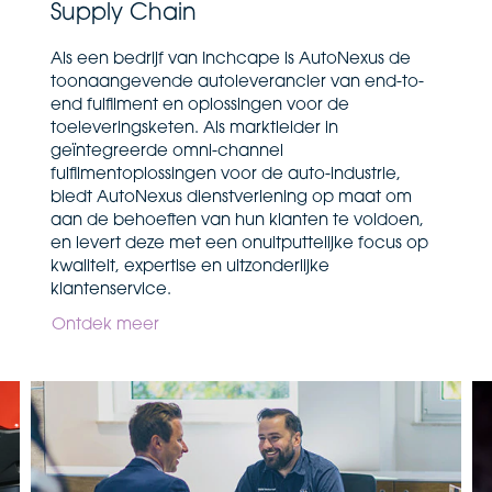
Supply Chain
Als een bedrijf van Inchcape is AutoNexus de
toonaangevende autoleverancier van end-to-
end fulfilment en oplossingen voor de
toeleveringsketen. Als marktleider in
geïntegreerde omni-channel
fulfilmentoplossingen voor de auto-industrie,
biedt AutoNexus dienstverlening op maat om
aan de behoeften van hun klanten te voldoen,
en levert deze met een onuitputtelijke focus op
kwaliteit, expertise en uitzonderlijke
klantenservice.
Ontdek meer