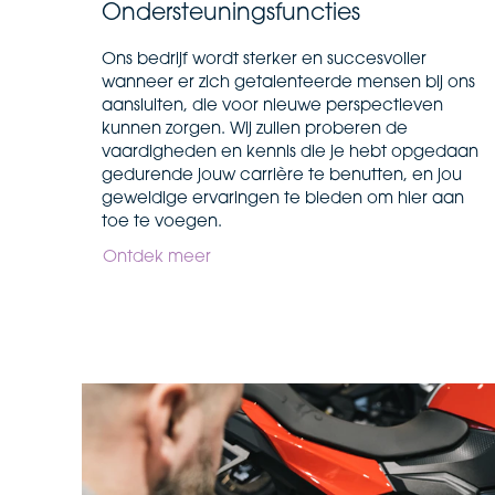
Ondersteuningsfuncties
Ons bedrijf wordt sterker en succesvoller
wanneer er zich getalenteerde mensen bij ons
aansluiten, die voor nieuwe perspectieven
kunnen zorgen. Wij zullen proberen de
vaardigheden en kennis die je hebt opgedaan
gedurende jouw carrière te benutten, en jou
geweldige ervaringen te bieden om hier aan
toe te voegen.
Ontdek meer