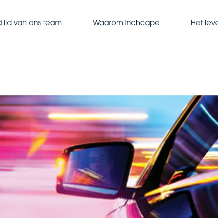
 lid van ons team
Waarom Inchcape
Het lev