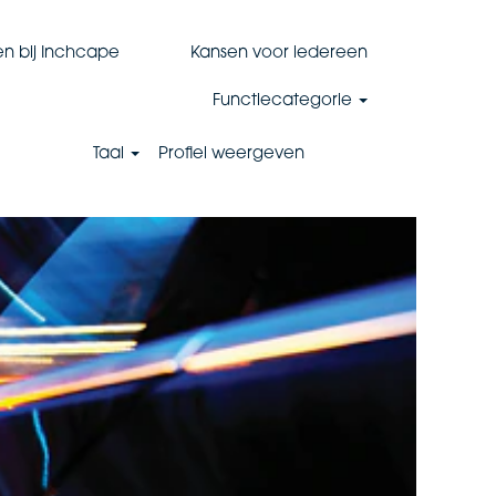
en bij Inchcape
Kansen voor iedereen
Functiecategorie
Taal
Profiel weergeven