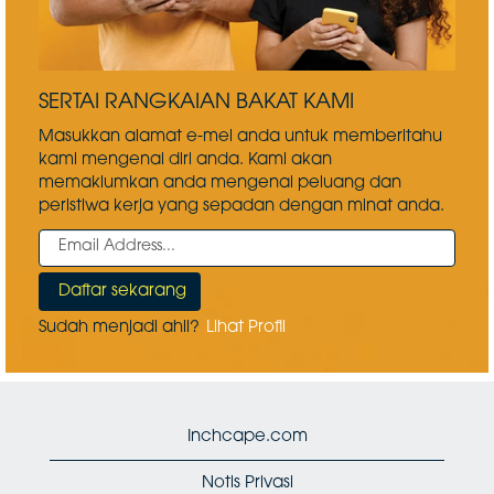
sekadar
penting yang
mengubah
akan membantu
Menyokong
mobiliti untuk
mengembangkan
cara kami
komuniti dunia,
perniagaan
bekerja ialah
kami juga mahu
SERTAI RANGKAIAN BAKAT KAMI
tempatan
budaya
membantu
mereka.
kemenangan
Masukkan alamat e-mel anda untuk memberitahu
membentuk
kami dan Nilai &
kami mengenai diri anda. Kami akan
masa depan
Kami cukup
Tingkah Laku
memaklumkan anda mengenai peluang dan
yang lebih baik
besar untuk
Satu Inchcape
peristiwa kerja yang sepadan dengan minat anda.
untuk dunia.
melabur dalam
kami. Budaya
Pelan
projek yang
inklusif kami
Perniagaan
akan
dibina oleh kerja
Bertanggungjawab
menjadikan
berpasukan
"Memacu
perniagaan
yang berkesan,
Sudah menjadi ahli?
Lihat Profil
Perkara yang
kami
inovasi dan
Penting" kami
berkembang
pemikiran segar,
dibina
maju, tetapi
tumpuan pada
berdasarkan
cukup kecil
penyampaian
Inchcape.com
empat tiang:
supaya anda
dan meletakkan
Planet
,
Orang
,
akan mendapat
pelanggan kami
Notis Privasi
Tempat
dan
perhatian dan