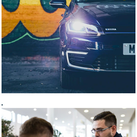
untuk sertai
Inchcape
Kami
mempunyai kira-
kira 14,500 ahli
pasukan di 40
negara dan
enam benua.
Kami
disenaraikan di
Bursa Saham
London dan
pada 2021 hasil
2. Anda
kami ialah
£7.6bn.
akan
membantu
Kami adalah
kami
pengedar
memimpin