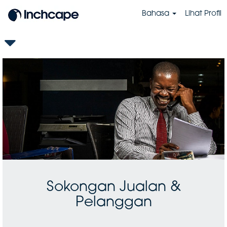
Bahasa
Lihat Profil
BS-
Sales
&
Customer
Support
Sokongan Jualan &
Pelanggan