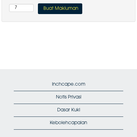
Inchcape.com
Notis Privasi
Dasar Kuki
Kebolehcapaian