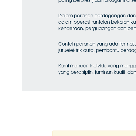
paling berprestij dan dikagumi di se
Dalam peranan perdagangan dan 
dalam operasi rantaian bekalan 
kenderaan, pergudangan dan penge
Contoh peranan yang ada termasuk 
juruelektrik auto, pembantu perda
Kami mencari individu yang meng
yang berdisiplin, jaminan kualiti 