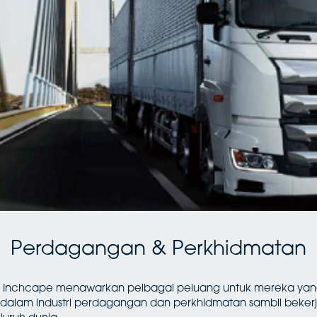
Perdagangan & Perkhidmatan
f, Inchcape menawarkan pelbagai peluang untuk mereka yan
alam industri perdagangan dan perkhidmatan sambil beke