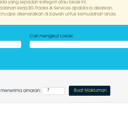
da yang sepadan kategori atau lokasi ini.
nan kerja BS-Trades & Services apabila ia disiarkan.
h inchcape disenaraikan di bawah untuk kemudahan anda.
Cari mengikut Lokasi
uk menerima amaran: