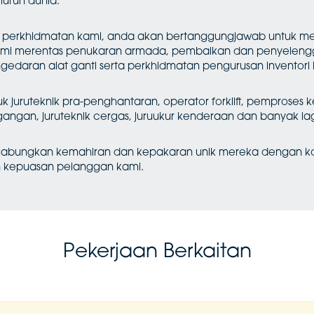
luruh dunia.
perkhidmatan kami, anda akan bertanggungjawab untuk me
kami merentas penukaran armada, pembaikan dan penyelengg
daran alat ganti serta perkhidmatan pengurusan inventori 
juruteknik pra-penghantaran, operator forklift, pemproses 
gangan, juruteknik cergas, juruukur kenderaan dan banyak lag
gabungkan kemahiran dan kepakaran unik mereka dengan k
dan kepuasan pelanggan kami.
Pekerjaan Berkaitan