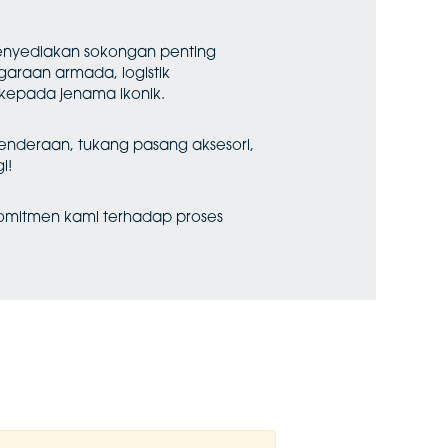
nyediakan sokongan penting
araan armada, logistik
kepada jenama ikonik.
kenderaan, tukang pasang aksesori,
i!
omitmen kami terhadap proses