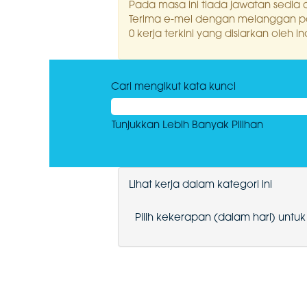
Pada masa ini tiada jawatan sedia a
Terima e-mel dengan melanggan pada
0 kerja terkini yang disiarkan ole
Cari mengikut kata kunci
Tunjukkan Lebih Banyak Pilihan
Lihat kerja dalam kategori ini
Pilih kekerapan (dalam hari) unt