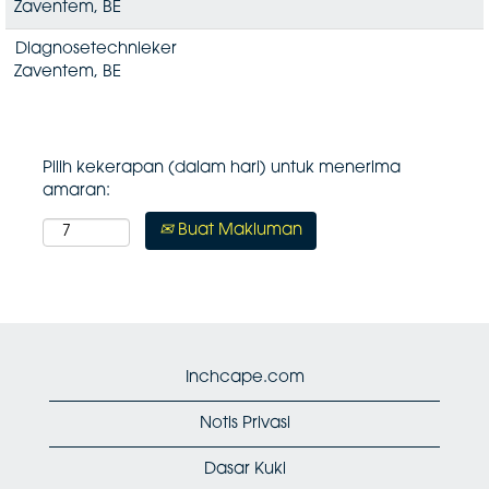
Zaventem, BE
Diagnosetechnieker
Zaventem, BE
Pilih kekerapan (dalam hari) untuk menerima
amaran:
Buat Makluman
Inchcape.com
Notis Privasi
Dasar Kuki