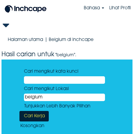
Bahasa
Lihat Profil
(halaman
Halaman utama
|
Belgium di inchcape
semasa)
Hasil carian untuk
"belgium".
Cari mengikut kata kunci
Cari mengikut Lokasi
Tunjukkan Lebih Banyak Pilihan
Kosongkan